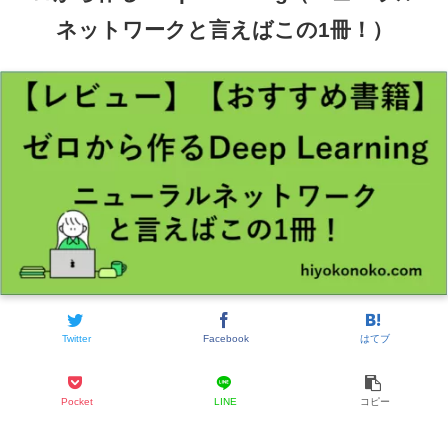
ネットワークと言えばこの1冊！）
Twitter
Facebook
はてブ
Pocket
LINE
コピー