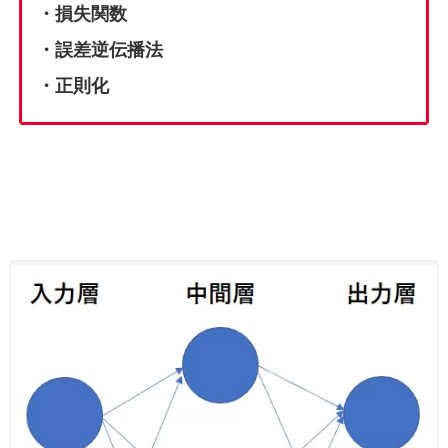
・損失関数
・誤差逆伝播法
・正則化