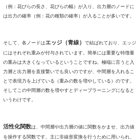
（例：花びらの長さ、花びらの幅）が入り、出力層のノードに
は出力の確率（例：花の種類の確率）が入ることが多いです。
エッジ（青線）
そして、各ノードは
で結ばれており、エッジ
にはそれぞれ重みが付与されています。簡単には重要な特徴量
の重みは大きくなっているということですね。極端に言うと入
力層と出力層を直接繋いでも良いのですが、中間層を入れるこ
とで表現力を上げている（重みの数を増やしている）のです。
そしてこの中間層の数を増やすとディープラーニングになると
いうわけです。
活性化関数
は、中間層や
出力層の値に関数をかませ、出力値
を操作する関数です。主に非線形変換を行うために用いられ、