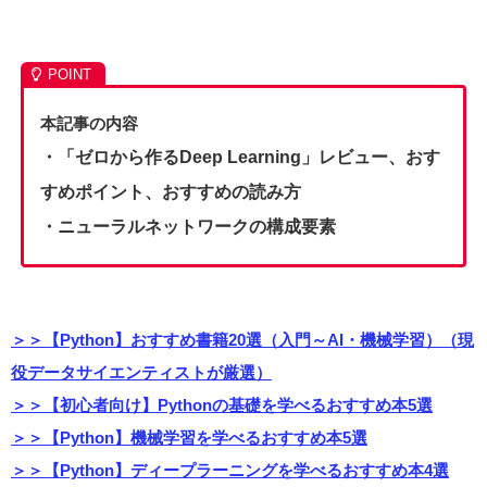
本記事の内容
・「ゼロから作るDeep Learning」レビュー、おす
すめポイント、おすすめの読み方
・ニューラルネットワークの構成要素
＞＞【Python】おすすめ書籍20選（入門～AI・機械学習）（現
役データサイエンティストが厳選）
＞＞【初心者向け】Pythonの基礎を学べるおすすめ本5選
＞＞【Python】機械学習を学べるおすすめ本5選
＞＞【Python】ディープラーニングを学べるおすすめ本4選