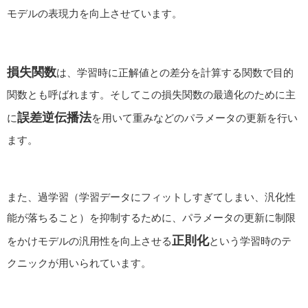
モデルの表現力を向上させています。
損失関数
は、
学習時に正解値との差分を計算する関数で目的
関数とも呼ばれます。そしてこの損失関数の最適化のために主
誤差逆伝播法
に
を用いて重みなどのパラメータの更新を行い
ます。
また、
過学習（学習データにフィットしすぎてしまい、汎化性
能が落ちること）を抑制するために、パラメータの更新に制限
正則化
をかけモデルの汎用性を向上させる
という学習時のテ
クニックが用いられています。