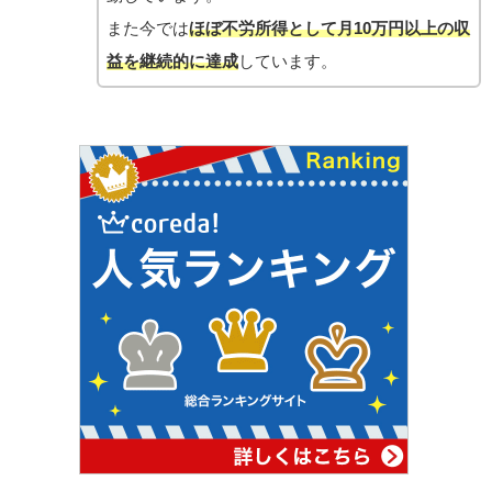
また今では
ほぼ不労所得として月10万円以上の収
益を継続的に達成
しています。