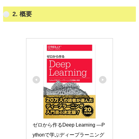
2. 概要
ゼロから作るDeep Learning ―P
ythonで学ぶディープラーニング