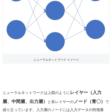
ニューラルネットワーク イメージ
レイヤー（入力
ニューラルネットワークは上図のように
層、中間層、出力層）
ノード（青〇）
と各レイヤーの
で
成り立っています。入力層のノードには入力データの特徴量