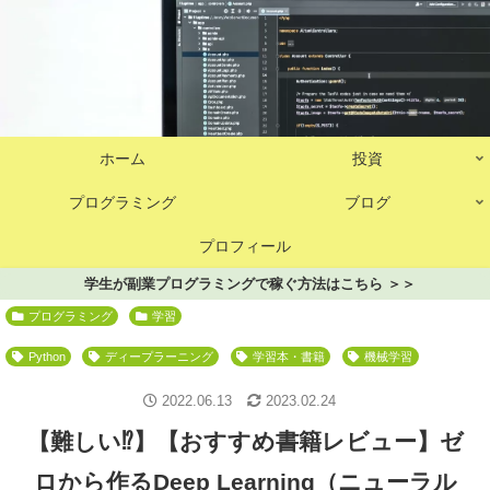
ホーム
投資
プログラミング
ブログ
プロフィール
学生が副業プログラミングで稼ぐ方法はこちら ＞＞
プログラミング
学習
Python
ディープラーニング
学習本・書籍
機械学習
2022.06.13
2023.02.24
【難しい⁉】【おすすめ書籍レビュー】ゼ
ロから作るDeep Learning（ニューラル