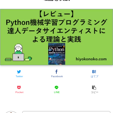
Twitter
Facebook
はてブ
Pocket
LINE
コピー