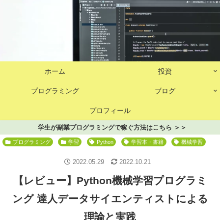
ホーム
投資
プログラミング
ブログ
プロフィール
学生が副業プログラミングで稼ぐ方法はこちら ＞＞
プログラミング
学習
Python
学習本・書籍
機械学習
2022.05.29
2022.10.21
【レビュー】Python機械学習プログラミ
ング 達人データサイエンティストによる
理論と実践