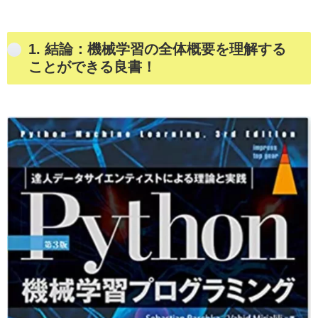
1. 結論：機械学習の全体概要を理解する
ことができる良書！