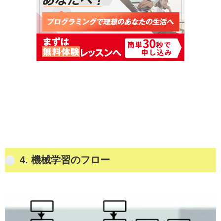
4.
機械学習のフロー