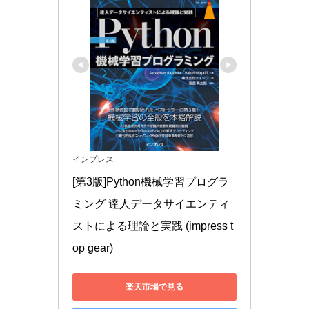
インプレス
[第3版]Python機械学習プログラ
ミング 達人データサイエンティ
ストによる理論と実践 (impress t
op gear)
楽天市場で見る