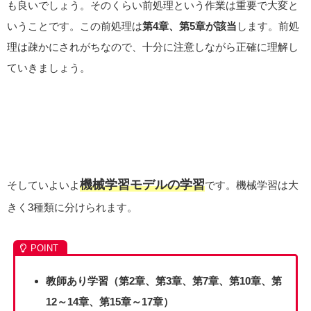
も良いでしょう。そのくらい前処理という作業は重要で大変と
いうことです。この前処理は
第4章、第5章が該当
します。前処
理は疎かにされがちなので、十分に注意しながら正確に理解し
ていきましょう。
機械学習モデルの学習
そしていよいよ
です。機械学習は大
きく3種類に分けられます。
教師あり学習（第2章、第3章、第7章、第10章、第
12～14章、第15章～17章）