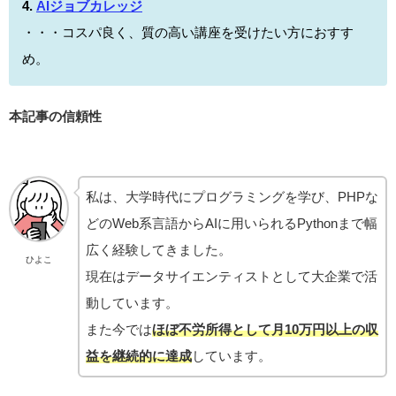
4
.
AIジョブカレッジ
・・・コスパ良く、質の高い講座を受けたい方におすす
め。
本記事の信頼性
私は、大学時代にプログラミングを学び、PHPな
どのWeb系言語からAIに用いられるPythonまで幅
広く経験してきました。
ひよこ
現在はデータサイエンティストとして大企業で活
動しています。
また今では
ほぼ不労所得として月10万円以上の収
益を継続的に達成
しています。