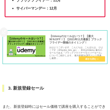
ブラックフライデー：11月
サイバーマンデー：12月
【Udemyのセールはいつ？】【最大
90％OFF！】【2021年11月最新】ブラック
フライデー開催のタイミング！
おはようございます、こんにちは、こんばんは。 ひよ
こです（＠hiyoko_lets_go）。 本日はUdemy 最大の
セールである『ブラックフライデー/セイバーセール』
についてご紹介します。 最大約90％OFFという見逃
し厳禁...
3. 新規登録セール
また、新規登録時にはセール価格で講座を購入することができ