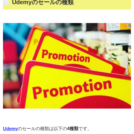
Udemyのセールの種類
Udemy
の
セールの種類は以下の
4種類
です。