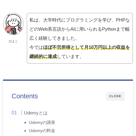
私は、大学時代にプログラミングを学び、PHPな
どのWeb系言語からAIに用いられるPythonまで幅
広く経験してきました。
ひよこ
今では
ほぼ不労所得として月10万円以上の収益を
継続的に達成
しています。
Contents
CLOSE
Udemyとは
Udemyの講座
Udemyの料金