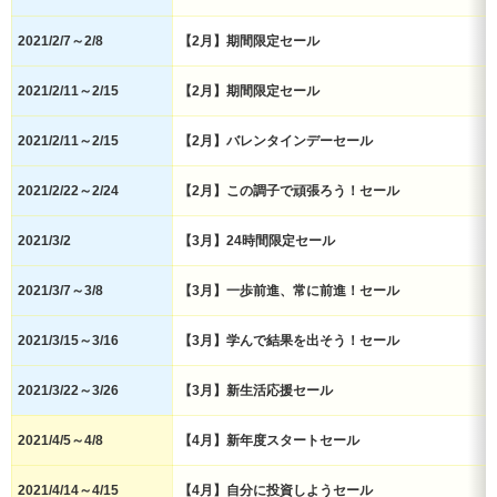
2021/2/7～2/8
【2月】期間限定セール
2021/2/11～2/15
【2月】期間限定セール
2021/2/11～2/15
【2月】バレンタインデーセール
2021/2/22～2/24
【2月】この調子で頑張ろう！セール
2021/3/2
【3月】24時間限定セール
2021/3/7～3/8
【3月】一歩前進、常に前進！セール
2021/3/15～3/16
【3月】学んで結果を出そう！セール
2021/3/22～3/26
【3月】新生活応援セール
2021/4/5～4/8
【4月】新年度スタートセール
2021/4/14～4/15
【4月】自分に投資しようセール