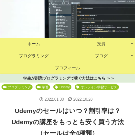
ホーム
投資
プログラミング
ブログ
プロフィール
学生が副業プログラミングで稼ぐ方法はこちら ＞＞
プログラミング
学習
Udemy
オンライン学習サービス
2022.01.30
2022.10.28
Udemyのセールはいつ？割引率は？
Udemyの講座をもっとも安く買う方法
（セールは全4種類）