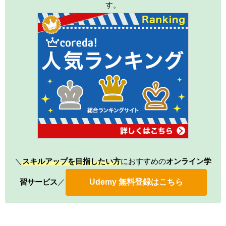
す。
＼
スキルアップを
目指したい方
におすすめの
オンライン学
習サービス
／
Udemy 無料登録はこちら