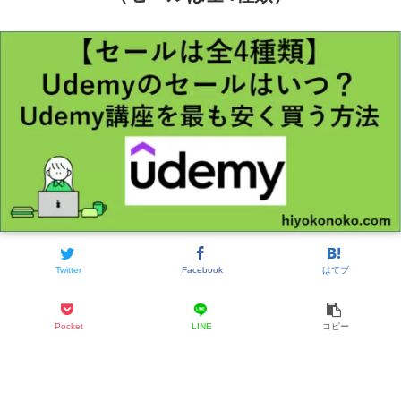
Twitter
Facebook
はてブ
Pocket
LINE
コピー