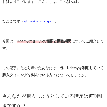
おはようございます、こんにちは、こんばんは。
ひよこです（
＠hiyoko_lets_go
）。
今回は、
Udemyのセールの種類と開催期間
についてご紹介しま
す。
この記事にたどり着いたあなたは、
既にUdemyを利用していて
購入タイミングを悩んでいる方
ではないでしょうか。
今あなたが購入しようとしている講座は何割引
きですか？