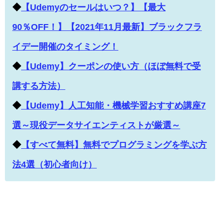
◆
【Udemyのセールはいつ？】【最大
90％OFF！】【2021年11月最新】ブラックフラ
イデー開催のタイミング！
◆
【Udemy】クーポンの使い方（ほぼ無料で受
講する方法）
◆
【Udemy】人工知能・機械学習おすすめ講座7
選～現役データサイエンティストが厳選～
◆
【すべて無料】無料でプログラミングを学ぶ方
法4選（初心者向け）