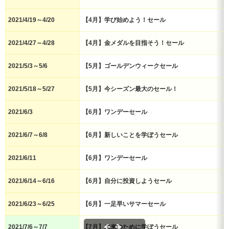
2021/4/19～4/20
【4月】学び始めよう！セール
2021/4/27～4/28
【4月】金メダルを目指そう！セール
2021/5/3～5/6
【5月】ゴールデンウィークセール
2021/5/18～5/27
【5月】今シーズン最大のセール！
2021/6/3
【6月】ワンデーセール
2021/6/7～6/8
【6月】新しいことを学ぼうセール
2021/6/11
【6月】ワンデーセール
2021/6/14～6/16
【6月】自分に投資しようセール
2021/6/23～6/25
【6月】一足早いサマーセール
2021/7/6～7/7
【7月】未来のために学ぼうセール