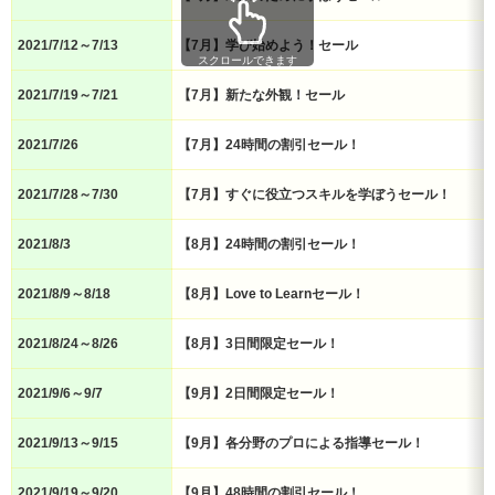
2021/7/12～7/13
【7月】学び始めよう！セール
スクロールできます
2021/7/19～7/21
【7月】新たな外観！セール
2021/7/26
【7月】24時間の割引セール！
2021/7/28～7/30
【7月】すぐに役立つスキルを学ぼうセール！
2021/8/3
【8月】24時間の割引セール！
2021/8/9～8/18
【8月】Love to Learnセール！
2021/8/24～8/26
【8月】3日間限定セール！
2021/9/6～9/7
【9月】2日間限定セール！
2021/9/13～9/15
【9月】各分野のプロによる指導セール！
2021/9/19～9/20
【9月】48時間の割引セール！