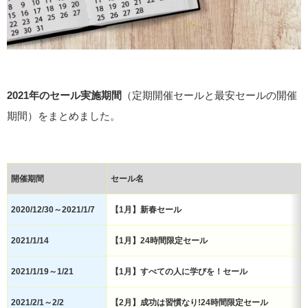
2021年のセール実施期間
（定期開催セールと最安セールの開催
期間）をまとめました。
開催期間
セール名
2020/12/30～2021/1/7
【1月】新春セール
2021/1/14
【1月】24時間限定セール
2021/1/19～1/21
【1月】すべての人に学びを！セール
2021/2/1～2/2
【2月】成功は習慣なり!24時間限定セール