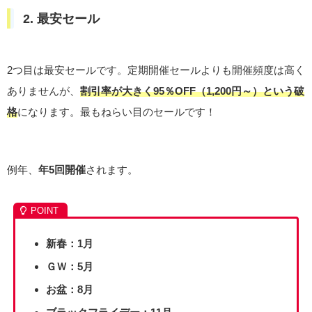
2. 最安セール
2つ目は最安セールです。定期開催セールよりも開催頻度は高く
ありませんが、
割引率が大きく95％OFF（1,200円～）という破
格
になります。最もねらい目のセールです！
例年、
年5回開催
されます。
新春：1月
ＧＷ：5月
お盆：8月