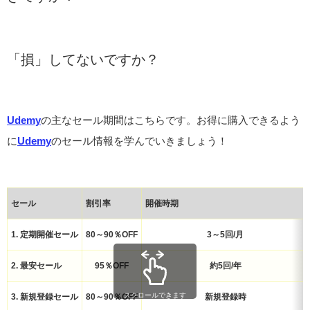
「損」してないですか？
Udemy
の主なセール期間はこちらです。お得に購入できるよう
に
Udemy
のセール情報を学んでいきましょう！
セール
割引率
開催時期
1. 定期開催セール
80～90％OFF
3～5回/月
2. 最安セール
95％OFF
約5回/年
スクロールできます
3. 新規登録セール
80～90％OFF
新規登録時