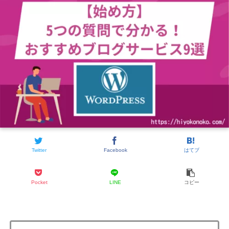
Twitter
Facebook
はてブ
Pocket
LINE
コピー