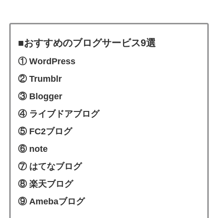
■おすすめのブログサービス9選
① WordPress
② Trumblr
③ Blogger
④ ライブドアブログ
⑤ FC2ブログ
⑥ note
⑦ はてなブログ
⑧ 楽天ブログ
⑨ Amebaブログ