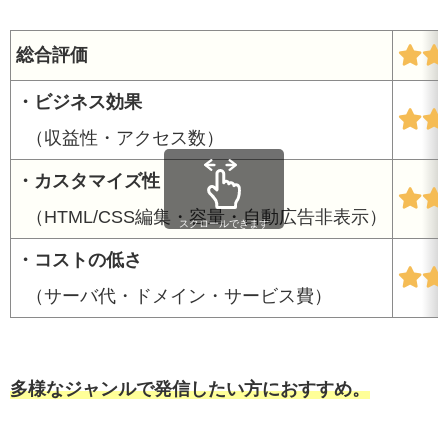
総合評価
・ビジネス効果
（収益性・アクセス数）
・カスタマイズ性
（HTML/CSS編集・容量・自動広告非表示）
スクロールできます
・コストの低さ
（サーバ代・ドメイン・サービス費）
多様なジャンルで発信したい方におすすめ。