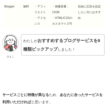
Blogger
無料
・アフィ
・画像容量：
自由に広告を設定
リエイト
15GB
したい方におすす
・アドセ
・HTML/CSSの
め
ンス
カスタマイズ可
おすすめするブログサービスを9
わたしが
種類ピックアップ
しました！
ひよこ
サービスごとに特徴が異なる
ため、
あなたに合ったサービスを
利用いただければ
と思います。