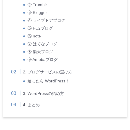
② Trumblr
③ Blogger
④ ライブドアブログ
⑤ FC2ブログ
⑥ note
⑦ はてなブログ
⑧ 楽天ブログ
⑨ Amebaブログ
2. ブログサービスの選び方
迷ったら WordPress！
3. WordPressの始め方
4. まとめ