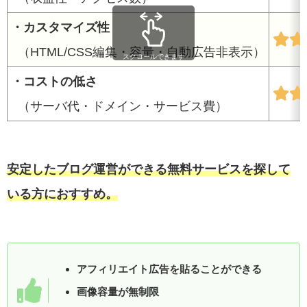
・カスタマイズ性
（HTML/CSS編集・容量・自動広告非表示）
スクロールできます
・コストの低さ
（サーバ代・ドメイン・サービス費）
安定したブログ運営ができる無料サービスを探して
いる方におすすめ。
アフィリエイト広告を貼ることができる
画像容量が無制限