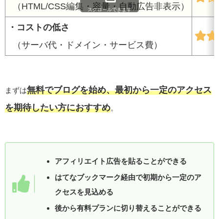
（HTML/CSS編集・容量・自動広告非表示）
スクロールできます
・コストの低さ
（サーバ代・ドメイン・サービス費）
無料でブログを始め、最初から一定のアクセス
まずは
を期待したい方におすすめ
。
アフィリエイト広告を貼ることができる
はてなブックマーク経由で初期から一定のア
クセスを見込める
後から有料プランに切り替えることができる