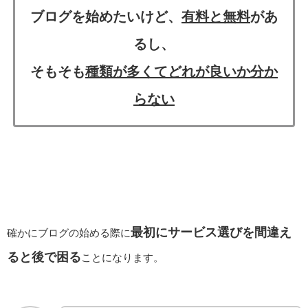
ブログを始めたいけど、
有料と無料
があ
るし、
そもそも
種類が多くてどれが良いか分か
らない
最初にサービス選びを間違え
確かにブログの始める際に
ると後で困る
ことになります。