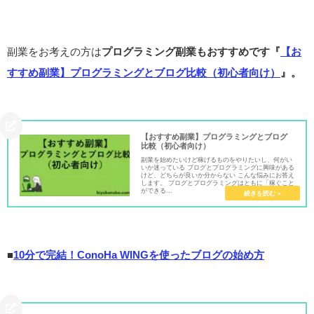
副業をお考えの方は
プログラミング副業もおすすめです『
【お
すすめ副業】プログラミングとブログ比較（初心者向け）
』。
【おすすめ副業】プログラミングとブログ
比較（初心者向け）
副業を始めたいけど稼げるものをやりたいし、何がい
いか迷っている ブログとプログラミングに興味がある
けど、どちらが良いか分からない こんな悩みにお答え
します。 ブログとプログラミングはともに「稼ぐこと
ができる...
■
10分で完結！ConoHa WINGを使ったブログの始め方