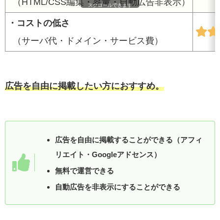
（HTML/CSS編集・容量・自動広告非表示）
スクロールできます
・コストの低さ
（サーバ代・ドメイン・サービス費）
広告を自由に掲載したい方におすすめ。
広告を自由に掲載することができる（アフィ
リエイト・Googleアドセンス）
無料で運営できる
自動広告を非表示にすることができる