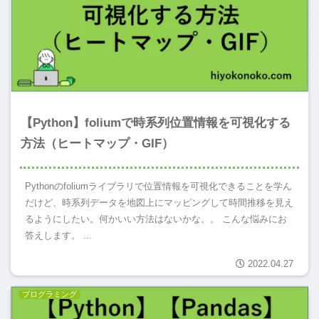
【Python】foliumで時系列位置情報を可視化する
方法（ヒートマップ・GIF）
Pythonのfoliumライブラリで位置情報を可視化できることを学ん
だけど、時系列データを地図上にマッピングして時間推移を見え
るようにしたい。何かいい方法はないかな。。 こんな悩みにお
答えします。 ...
2022.04.27
プログラミング