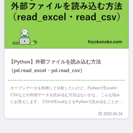
【Python】外部ファイルを読み込む方法
（pd.read_excel・pd.read_csv）
オープンデータを利用して分析したいけど、PythonでExcelや
CSVなどの外部データを読み込む方法はないかな。 こんな悩み
にお答えします。 CSVやExcelなどをPythonで読み込むことが...
2022.04.24